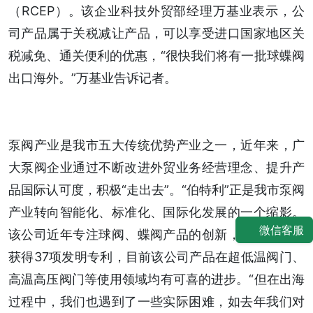
（RCEP）。该企业科技外贸部经理万基业表示，公
司产品属于关税减让产品，可以享受进口国家地区关
税减免、通关便利的优惠，“很快我们将有一批球蝶阀
出口海外。”万基业告诉记者。
泵阀产业是我市五大传统优势产业之一，近年来，广
大泵阀企业通过不断改进外贸业务经营理念、提升产
品国际认可度，积极“走出去”。“伯特利”正是我市泵阀
产业转向智能化、标准化、国际化发展的一个缩影。
微信客服
该公司近年专注球阀、蝶阀产品的创新，截至去年已
获得37项发明专利，目前该公司产品在超低温阀门、
高温高压阀门等使用领域均有可喜的进步。“但在出海
过程中，我们也遇到了一些实际困难，如去年我们对