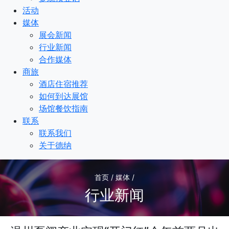
活动
媒体
展会新闻
行业新闻
合作媒体
商旅
酒店住宿推荐
如何到达展馆
场馆餐饮指南
联系
联系我们
关于德纳
首页 / 媒体 /
行业新闻