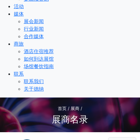
活动
媒体
展会新闻
行业新闻
合作媒体
商旅
酒店住宿推荐
如何到达展馆
场馆餐饮指南
联系
联系我们
关于德纳
首页 / 展商 /
展商名录