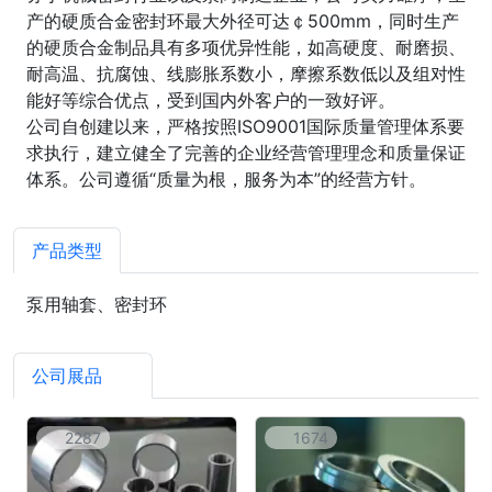
产的硬质合金密封环最大外径可达￠500mm，同时生产
的硬质合金制品具有多项优异性能，如高硬度、耐磨损、
耐高温、抗腐蚀、线膨胀系数小，摩擦系数低以及组对性
能好等综合优点，受到国内外客户的一致好评。
公司自创建以来，严格按照ISO9001国际质量管理体系要
求执行，建立健全了完善的企业经营管理理念和质量保证
体系。公司遵循“质量为根，服务为本”的经营方针。
产品类型
泵用轴套、密封环
公司展品
2
2287
1674