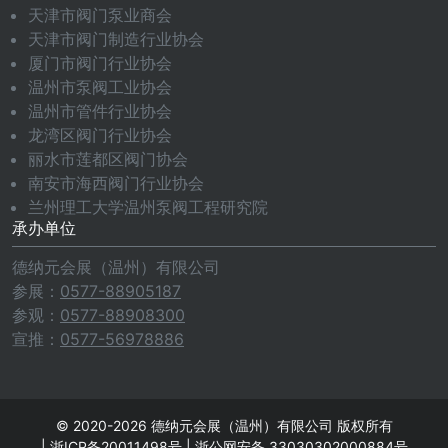
天津市阀门泵业商会
天津市阀门制造行业协会
厦门市阀门行业协会
温州市泵阀工业协会
温州市管件行业协会
龙湾区阀门行业协会
丽水市莲都区阀门协会
南安市海西阀门行业协会
兰州理工大学温州泵阀工程研究院
承办单位
德纳元会展（温州）有限公司
参展：
0577-88905187
参观：
0577-88908300
宣推：
0577-56978886
© 2020-2026 德纳元会展（温州）有限公司 版权所有
|
浙ICP备20011498号
|
浙公网安备 33030302000884号