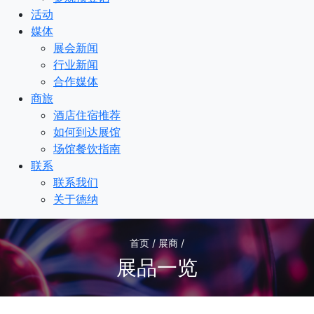
活动
媒体
展会新闻
行业新闻
合作媒体
商旅
酒店住宿推荐
如何到达展馆
场馆餐饮指南
联系
联系我们
关于德纳
首页 / 展商 /
展品一览