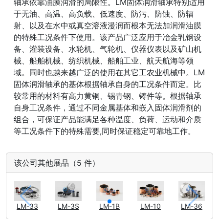
轴承依靠油膜润滑的局限性。LM固体润滑轴承特别适用
于无油、高温、高负载、低速度、防污、防蚀、防辐
射、以及在水中或真空溶液漫润而根本无法加润滑油膜
的特殊工况条件下使用。该产品广泛应用于冶金乳钢设
备、灌装设备、水轮机、气轮机、仪器仪表以及矿山机
械、船舶机械、纺织机械、船舶工业、航天航海等领
域。同时也越来越广泛的使用在其它工农业机械中。LM
固体润滑轴承的基体根据轴承自身的工况条件而定。比
较常用的材料有高力黄铜、锡青钢、铸件等。根据轴承
自身工况条件，通过不同金属基体和嵌入固体润滑剂的
组合，可保证产品能满足各种温度、负荷、运动和介质
等工况条件下的特殊需要,同时保证稳定可靠地工作。
该公司其他展品（5 件）
LM-33
LM-3S
LM-1B
LM-10
LM-36