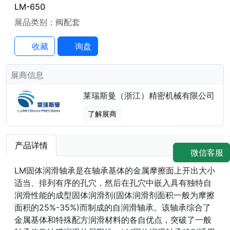
LM-650
展品类别：阀配套
收藏
询盘
展商信息
莱瑞斯曼（浙江）精密机械有限公司
了解展商
产品详情
微信客服
LM固体润滑轴承是在轴承基体的金属摩擦面上开出大小
适当、排列有序的孔穴，然后在孔穴中嵌入具有独特自
润滑性能的成型固体润滑剂(固体润滑剂面积一般为摩擦
面积的25%-35%)而制成的自润滑轴承。该轴承综合了
金属基体和特殊配方润滑材料的各自优点，突破了一般