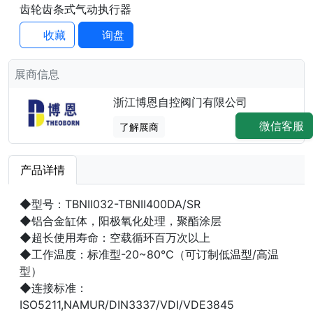
齿轮齿条式气动执行器
收藏
询盘
展商信息
浙江博恩自控阀门有限公司
微信客服
了解展商
产品详情
◆型号：TBNII032-TBNII400DA/SR
◆铝合金缸体，阳极氧化处理，聚酯涂层
◆超长使用寿命：空载循环百万次以上
◆工作温度：标准型-20~80℃（可订制低温型/高温
型）
◆连接标准：
ISO5211,NAMUR/DIN3337/VDI/VDE3845