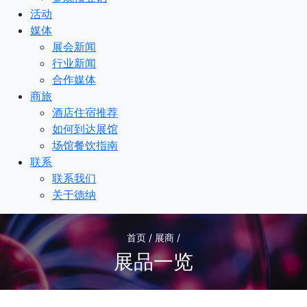
活动
媒体
展会新闻
行业新闻
合作媒体
商旅
酒店住宿推荐
如何到达展馆
场馆餐饮指南
联系
联系我们
关于德纳
首页 / 展商 /
展品一览