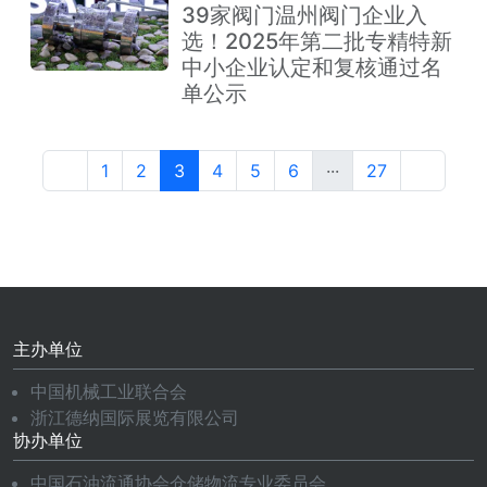
39家阀门温州阀门企业入
选！2025年第二批专精特新
中小企业认定和复核通过名
单公示
1
2
3
4
5
6
···
27
主办单位
中国机械工业联合会
浙江德纳国际展览有限公司
协办单位
中国石油流通协会仓储物流专业委员会