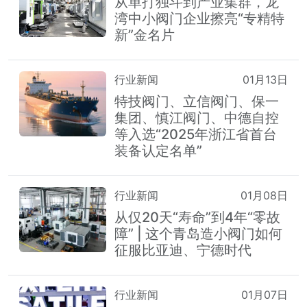
从单打独斗到产业集群，龙
湾中小阀门企业擦亮“专精特
新”金名片
行业新闻
01月13日
特技阀门、立信阀门、保一
集团、慎江阀门、中德自控
等入选“2025年浙江省首台
装备认定名单”
行业新闻
01月08日
从仅20天“寿命”到4年“零故
障” | 这个青岛造小阀门如何
征服比亚迪、宁德时代
行业新闻
01月07日