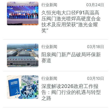
行业新闻
03月24日
久恒光电大口径F91高温高
压阀门激光喷焊高硬度合金
技术及应用荣获“激光金耀
奖”
行业新闻
03月18日
阳泉阀门新产品破局环保新
赛道
行业新闻
03月10日
深度解读2026政府工作报
告：阀门行业的机遇与转型
之路