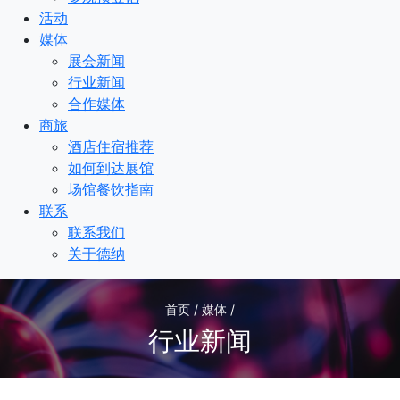
活动
媒体
展会新闻
行业新闻
合作媒体
商旅
酒店住宿推荐
如何到达展馆
场馆餐饮指南
联系
联系我们
关于德纳
首页 / 媒体 /
行业新闻