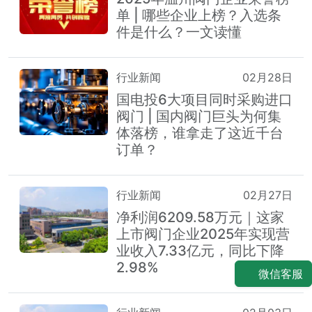
单 | 哪些企业上榜？入选条
件是什么？一文读懂
行业新闻
02月28日
国电投6大项目同时采购进口
阀门 | 国内阀门巨头为何集
体落榜，谁拿走了这近千台
订单？
行业新闻
02月27日
净利润6209.58万元｜这家
上市阀门企业2025年实现营
业收入7.33亿元，同比下降
2.98%
微信客服